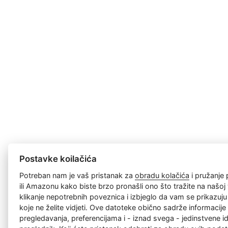
Postavke koilačića
Potreban nam je vaš pristanak za
obradu kolačića
i pružanje
ili Amazonu kako biste brzo pronašli ono što tražite na našoj w
klikanje nepotrebnih poveznica i izbjeglo da vam se prikazuj
koje ne želite vidjeti. Ove datoteke obično sadrže informacije 
pregledavanja, preferencijama i - iznad svega - jedinstvene id