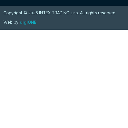
Copyright © 2026 INTEX TRADING s.r.o. All rights reserved.
Web by
digiONE