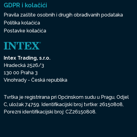
GDPR i kolačići
Pravila zaštite osobnih i drugih obrađivanih podataka
Politika kolačića
Postavke koilačića
Intex Trading, s.r.o.
Hradecká 2526/3
130 00 Praha 3
Vinohrady - Česká republika
Tvrtka je registrirana pri Općinskom sudu u Pragu, Odjel
C, uložak 74759. Identifikacijski broj tvrtke: 26150808,
Porezni identifikacijski broj: CZ26150808.