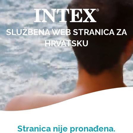
SLUŽBENA WEB STRANICA ZA
HRVATSKU
Stranica nije pronađena.