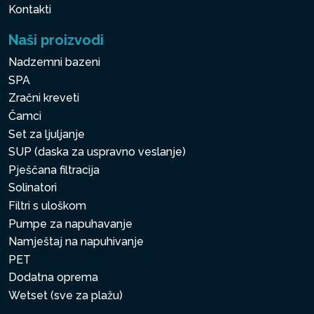
Kontakti
Naši proizvodi
Nadzemni bazeni
SPA
Zračni kreveti
Čamci
Set za ljuljanje
SUP (daska za uspravno veslanje)
Pješčana filtracija
Solinatori
Filtri s uloškom
Pumpe za napuhavanje
Namještaj na napuhivanje
PET
Dodatna oprema
Wetset (sve za plažu)