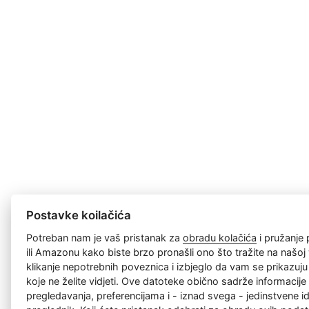
Postavke koilačića
Potreban nam je vaš pristanak za
obradu kolačića
i pružanje
ili Amazonu kako biste brzo pronašli ono što tražite na našoj w
klikanje nepotrebnih poveznica i izbjeglo da vam se prikazuj
koje ne želite vidjeti. Ove datoteke obično sadrže informacije 
pregledavanja, preferencijama i - iznad svega - jedinstvene id