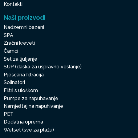
Kontakti
Naši proizvodi
Nadzemni bazeni
SPA
Zračni kreveti
Čamci
Set za ljuljanje
SUP (daska za uspravno veslanje)
Pješčana filtracija
Solinatori
Filtri s uloškom
Pumpe za napuhavanje
Namještaj na napuhivanje
PET
Dodatna oprema
Wetset (sve za plažu)