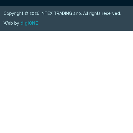
Copyright © 2026 INTEX TRADING s.r.o. All rights reserved.
Web by
digiONE