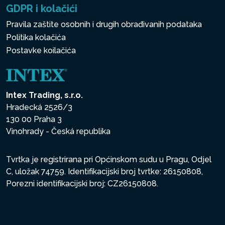
GDPR i kolačići
Pravila zaštite osobnih i drugih obrađivanih podataka
Politika kolačića
Postavke koilačića
Intex Trading, s.r.o.
Hradecká 2526/3
130 00 Praha 3
Vinohrady - Česká republika
Tvrtka je registrirana pri Općinskom sudu u Pragu, Odjel
C, uložak 74759. Identifikacijski broj tvrtke: 26150808,
Porezni identifikacijski broj: CZ26150808.