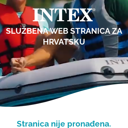
SLUŽBENA WEB STRANICA ZA
HRVATSKU
Stranica nije pronađena.