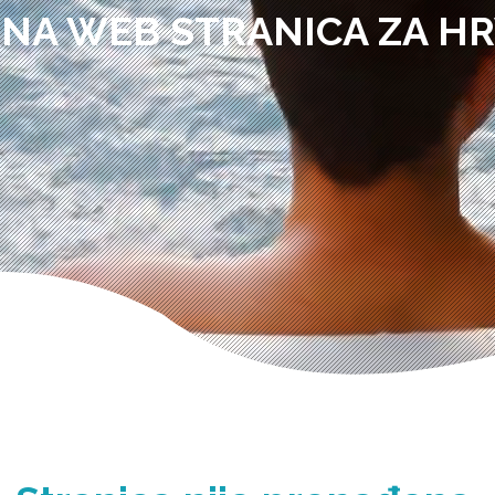
NA WEB STRANICA ZA H