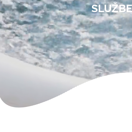
SLUŽBE