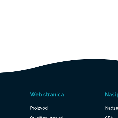
Web stranica
Naši 
Proizvodi
Nadze