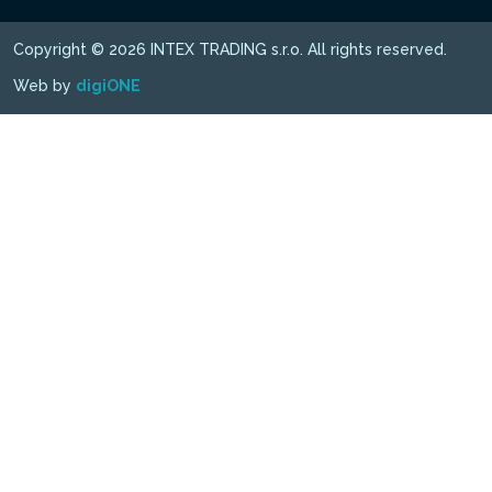
Copyright © 2026 INTEX TRADING s.r.o. All rights reserved.
Web by
digiONE