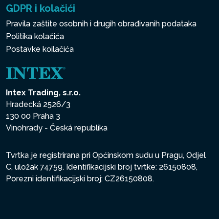
GDPR i kolačići
Pravila zaštite osobnih i drugih obrađivanih podataka
Politika kolačića
Postavke koilačića
Intex Trading, s.r.o.
Hradecká 2526/3
130 00 Praha 3
Vinohrady - Česká republika
Tvrtka je registrirana pri Općinskom sudu u Pragu, Odjel
C, uložak 74759. Identifikacijski broj tvrtke: 26150808,
Porezni identifikacijski broj: CZ26150808.