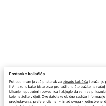
Postavke koilačića
Potreban nam je vaš pristanak za
obradu kolačića
i pružanje
ili Amazonu kako biste brzo pronašli ono što tražite na našoj w
klikanje nepotrebnih poveznica i izbjeglo da vam se prikazuj
koje ne želite vidjeti. Ove datoteke obično sadrže informacije 
pregledavanja, preferencijama i - iznad svega - jedinstvene id