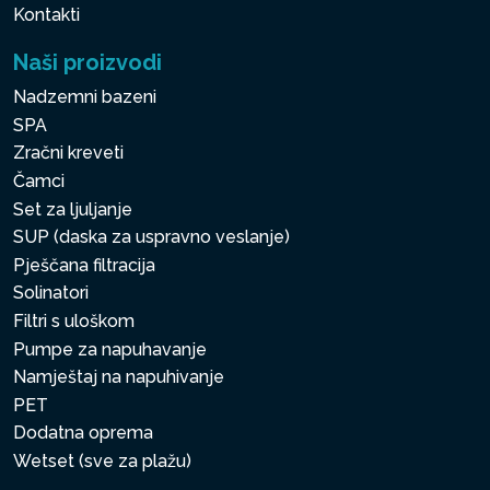
Kontakti
Naši proizvodi
Nadzemni bazeni
SPA
Zračni kreveti
Čamci
Set za ljuljanje
SUP (daska za uspravno veslanje)
Pješčana filtracija
Solinatori
Filtri s uloškom
Pumpe za napuhavanje
Namještaj na napuhivanje
PET
Dodatna oprema
Wetset (sve za plažu)