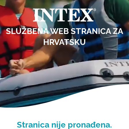
SLUŽBENA WEB STRANICA ZA
HRVATSKU
Stranica nije pronađena.