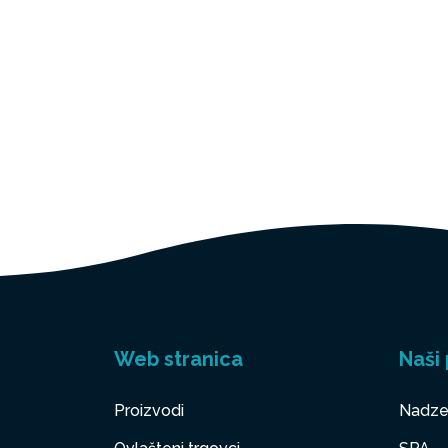
Web stranica
Naši 
Proizvodi
Nadze