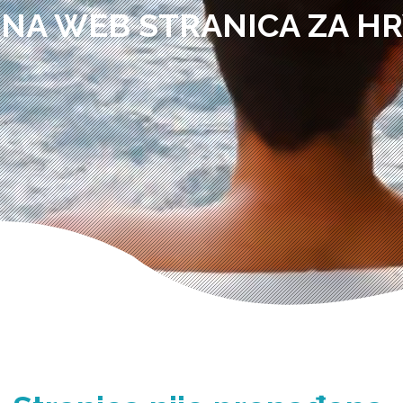
NA WEB STRANICA ZA H